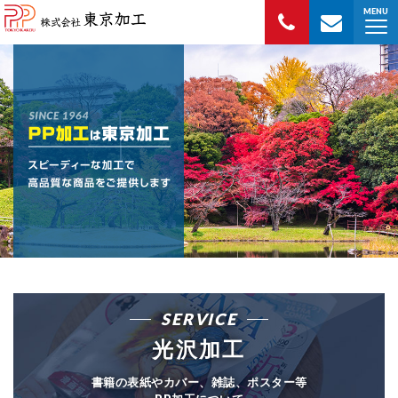
PP加工の東京加工
MENU
SERVICE
光沢加工
書籍の表紙やカバー、雑誌、ポスター等