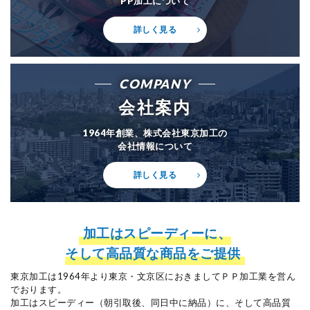
PP加工について
詳しく見る
COMPANY
会社案内
1964年創業、株式会社東京加工の
会社情報について
詳しく見る
加工はスピーディーに、
そして高品質な商品をご提供
東京加工は1964年より東京・文京区におきましてＰＰ加工業を営ん
でおります。
加工はスピーディー（朝引取後、同日中に納品）に、
そして高品質